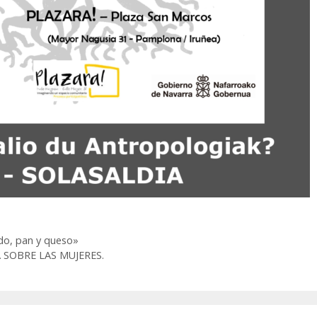
rdo, pan y queso»
 SOBRE LAS MUJERES.