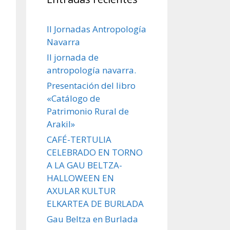
II Jornadas Antropología
Navarra
II jornada de
antropología navarra.
Presentación del libro
«Catálogo de
Patrimonio Rural de
Arakil»
CAFÉ-TERTULIA
CELEBRADO EN TORNO
A LA GAU BELTZA-
HALLOWEEN EN
AXULAR KULTUR
ELKARTEA DE BURLADA
Gau Beltza en Burlada