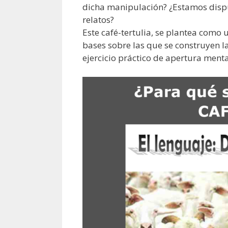
dicha manipulación? ¿Estamos dispue
relatos?
Este café-tertulia, se plantea como
bases sobre las que se construyen l
ejercicio práctico de apertura menta