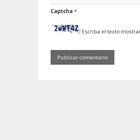
Captcha
*
Escriba el texto mostra