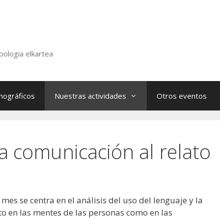
pologia elkartea
nográficos
Nuestras actividades
Otros eventos
la comunicación al relato
es se centra en el análisis del uso del lenguaje y la
nto en las mentes de las personas como en las