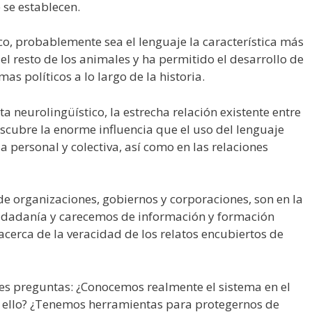
 se establecen.
co, probablemente sea el lenguaje la característica más
 el resto de los animales y ha permitido el desarrollo de
emas políticos a lo largo de la historia.
ta neurolingüístico, la estrecha relación existente entre
escubre la enorme influencia que el uso del lenguaje
a personal y colectiva, así como en las relaciones
de organizaciones, gobiernos y corporaciones, son en la
ciudadanía y carecemos de información y formación
acerca de la veracidad de los relatos encubiertos de
tes preguntas: ¿Conocemos realmente el sistema en el
 ello? ¿Tenemos herramientas para protegernos de