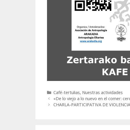
Categorías
Café-tertulias
,
Nuestras actividades
«De lo viejo a lo nuevo en el comer: ce
CHARLA-PARTICIPATIVA DE VIOLENCIA