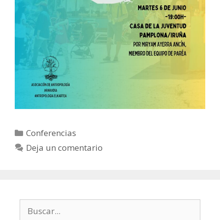
Categorías
Conferencias
Deja un comentario
Buscar: