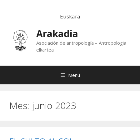
Saltar
al
Euskara
contenido
Arakadia
Asociación de antropología – Antropologia
elkartea
Menú
Mes:
junio 2023