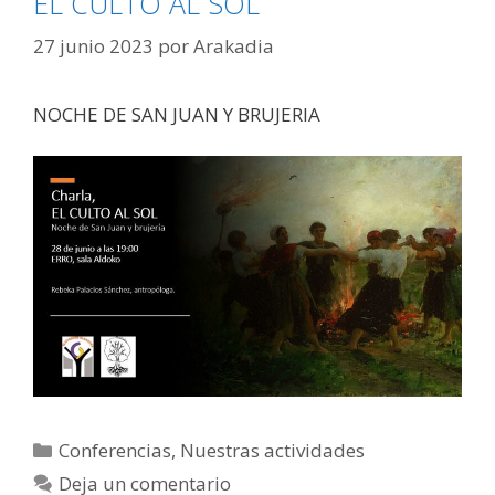
EL CULTO AL SOL
27 junio 2023
por
Arakadia
NOCHE DE SAN JUAN Y BRUJERIA
Categorías
Conferencias
,
Nuestras actividades
Deja un comentario