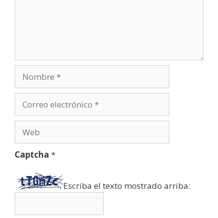
Nombre
Correo
electrónico
Web
Captcha
*
Escriba el texto mostrado arriba: