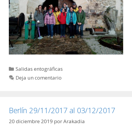
Categorías
Salidas entográficas
Deja un comentario
Berlín 29/11/2017 al 03/12/2017
20 diciembre 2019
por
Arakadia