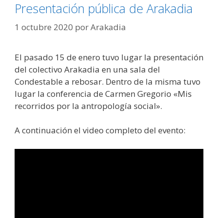
Presentación pública de Arakadia
1 octubre 2020
por
Arakadia
El pasado 15 de enero tuvo lugar la presentación
del colectivo Arakadia en una sala del
Condestable a rebosar. Dentro de la misma tuvo
lugar la conferencia de Carmen Gregorio «Mis
recorridos por la antropología social».
A continuación el video completo del evento: