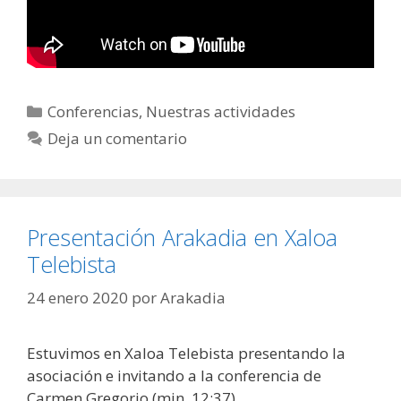
Categorías
Conferencias
,
Nuestras actividades
Deja un comentario
Presentación Arakadia en Xaloa
Telebista
24 enero 2020
por
Arakadia
Estuvimos en Xaloa Telebista presentando la
asociación e invitando a la conferencia de
Carmen Gregorio (min. 12:37)