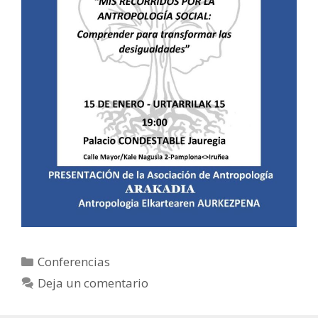
Categorías
Conferencias
Deja un comentario