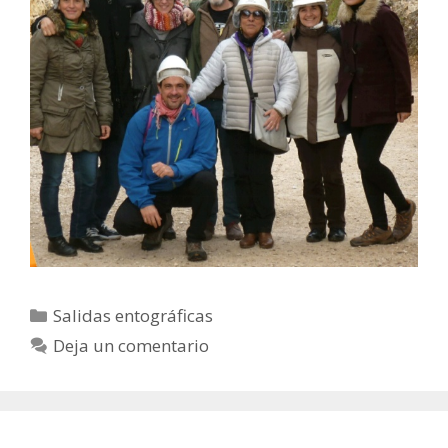
Categorías
Salidas entográficas
Deja un comentario