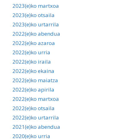
2023(e)ko martxoa
2023(e)ko otsaila
2023(e)ko urtarrila
2022(e)ko abendua
2022(e)ko azaroa
2022(e)ko urria
2022(e)ko iraila
2022(e)ko ekaina
2022(e)ko maiatza
2022(e)ko apirila
2022(e)ko martxoa
2022(e)ko otsaila
2022(e)ko urtarrila
2021(e)ko abendua
2020(e)ko urria