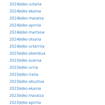
2024(e)ko uztaila
2024(e)ko ekaina
2024(e)ko maiatza
2024(e)ko apirila
2024(e)ko martxoa
2024(e)ko otsaila
2024(e)ko urtarrila
2023(e)ko abendua
2023(e)ko azaroa
2023(e)ko urria
2023(e)ko iraila
2023(e)ko abuztua
2023(e)ko ekaina
2023(e)ko maiatza
2023(e)ko apirila