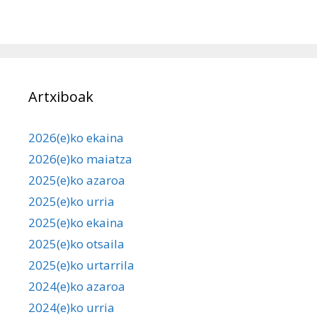
Artxiboak
2026(e)ko ekaina
2026(e)ko maiatza
2025(e)ko azaroa
2025(e)ko urria
2025(e)ko ekaina
2025(e)ko otsaila
2025(e)ko urtarrila
2024(e)ko azaroa
2024(e)ko urria