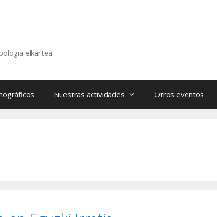
pologia elkartea
nográficos
Nuestras actividades
Otros eventos