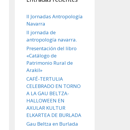
II Jornadas Antropología
Navarra
II jornada de
antropología navarra.
Presentación del libro
«Catálogo de
Patrimonio Rural de
Arakil»
CAFÉ-TERTULIA
CELEBRADO EN TORNO
A LA GAU BELTZA-
HALLOWEEN EN
AXULAR KULTUR
ELKARTEA DE BURLADA
Gau Beltza en Burlada