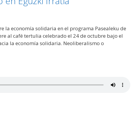
o en Eguzki Irratia
bre la economía solidaria en el programa Pasealeku de
iere al café tertulia celebrado el 24 de octubre bajo el
cia la economía solidaria. Neoliberalismo o