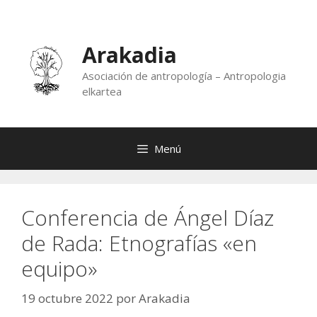
Saltar
al
contenido
Arakadia
Asociación de antropología – Antropologia
elkartea
Menú
Conferencia de Ángel Díaz
de Rada: Etnografías «en
equipo»
19 octubre 2022
por
Arakadia