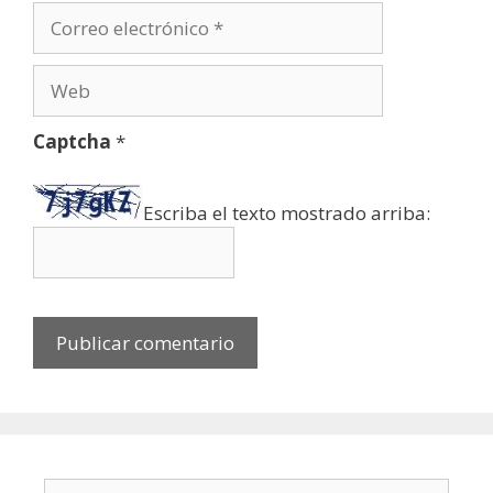
Correo
electrónico
Web
Captcha
*
Escriba el texto mostrado arriba:
Buscar: