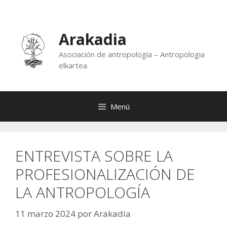
Saltar
al
contenido
Arakadia
Asociación de antropología – Antropologia
elkartea
Menú
ENTREVISTA SOBRE LA
PROFESIONALIZACIÓN DE
LA ANTROPOLOGÍA
11 marzo 2024
por
Arakadia