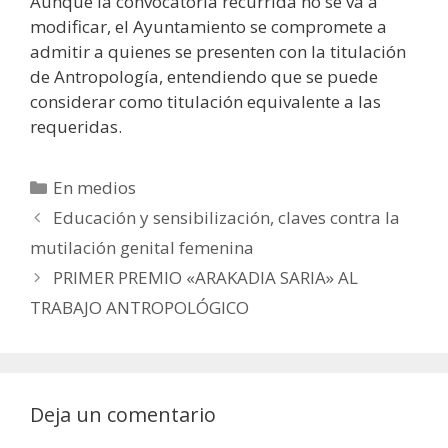
Aunque la convocatoria recurrida no se va a
modificar, el Ayuntamiento se compromete a
admitir a quienes se presenten con la titulación
de Antropología, entendiendo que se puede
considerar como titulación equivalente a las
requeridas.
Categorías
En medios
Educación y sensibilización, claves contra la
mutilación genital femenina
PRIMER PREMIO «ARAKADIA SARIA» AL
TRABAJO ANTROPOLÓGICO
Deja un comentario