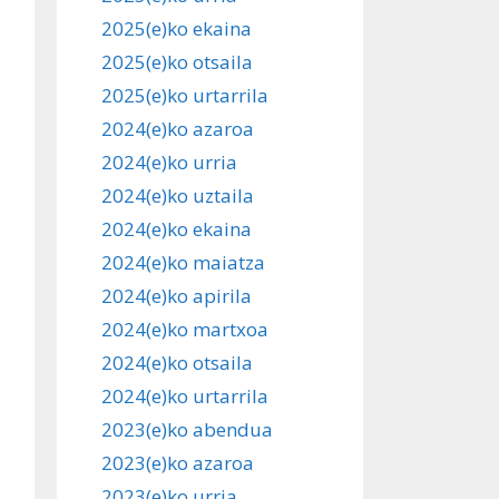
2025(e)ko ekaina
2025(e)ko otsaila
2025(e)ko urtarrila
2024(e)ko azaroa
2024(e)ko urria
2024(e)ko uztaila
2024(e)ko ekaina
2024(e)ko maiatza
2024(e)ko apirila
2024(e)ko martxoa
2024(e)ko otsaila
2024(e)ko urtarrila
2023(e)ko abendua
2023(e)ko azaroa
2023(e)ko urria