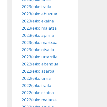
2023(e)ko iraila
2023(e)ko abuztua
2023(e)ko ekaina
2023(e)ko maiatza
2023(e)ko apirila
2023(e)ko martxoa
2023(e)ko otsaila
2023(e)ko urtarrila
2022(e)ko abendua
2022(e)ko azaroa
2022(e)ko urria
2022(e)ko iraila
2022(e)ko ekaina
2022(e)ko maiatza
2022(e)ko apirila