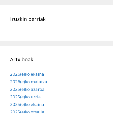
Iruzkin berriak
Artxiboak
2026(e)ko ekaina
2026(e)ko maiatza
2025(e)ko azaroa
2025(e)ko urria
2025(e)ko ekaina
2025(e)ko otsaila