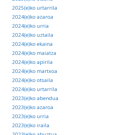
2025(e)ko urtarrila
2024(e)ko azaroa
2024(e)ko urria
2024(e)ko uztaila
2024(e)ko ekaina
2024(e)ko maiatza
2024(e)ko apirila
2024(e)ko martxoa
2024(e)ko otsaila
2024(e)ko urtarrila
2023(e)ko abendua
2023(e)ko azaroa
2023(e)ko urria
2023(e)ko iraila
2023(e)ko abuztua