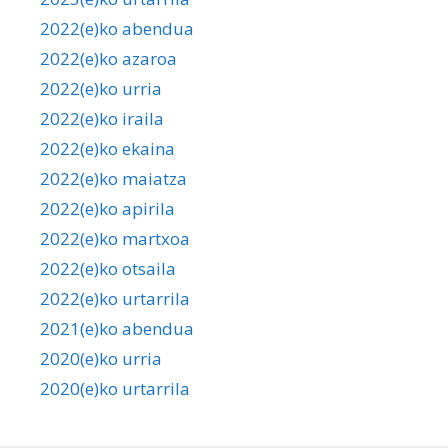
2022(e)ko abendua
2022(e)ko azaroa
2022(e)ko urria
2022(e)ko iraila
2022(e)ko ekaina
2022(e)ko maiatza
2022(e)ko apirila
2022(e)ko martxoa
2022(e)ko otsaila
2022(e)ko urtarrila
2021(e)ko abendua
2020(e)ko urria
2020(e)ko urtarrila