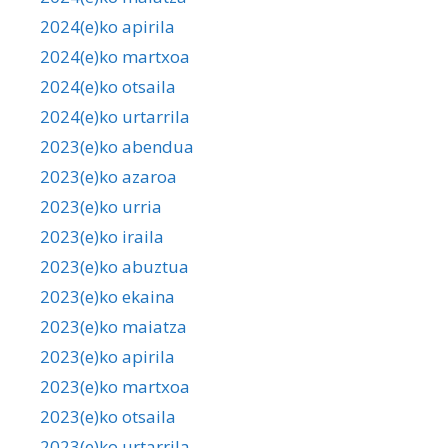
2024(e)ko apirila
2024(e)ko martxoa
2024(e)ko otsaila
2024(e)ko urtarrila
2023(e)ko abendua
2023(e)ko azaroa
2023(e)ko urria
2023(e)ko iraila
2023(e)ko abuztua
2023(e)ko ekaina
2023(e)ko maiatza
2023(e)ko apirila
2023(e)ko martxoa
2023(e)ko otsaila
2023(e)ko urtarrila