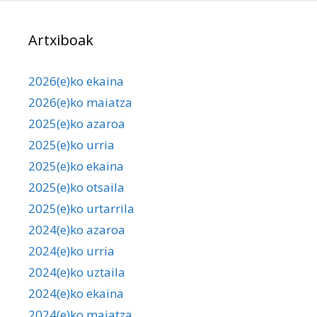
Artxiboak
2026(e)ko ekaina
2026(e)ko maiatza
2025(e)ko azaroa
2025(e)ko urria
2025(e)ko ekaina
2025(e)ko otsaila
2025(e)ko urtarrila
2024(e)ko azaroa
2024(e)ko urria
2024(e)ko uztaila
2024(e)ko ekaina
2024(e)ko maiatza