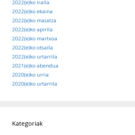
2022(e)ko iraila
2022(e)ko ekaina
2022(e)ko maiatza
2022(e)ko apirila
2022(e)ko martxoa
2022(e)ko otsaila
2022(e)ko urtarrila
2021(e)ko abendua
2020(e)ko urria
2020(e)ko urtarrila
Kategoriak