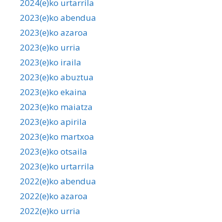
2024(e)ko urtarrila
2023(e)ko abendua
2023(e)ko azaroa
2023(e)ko urria
2023(e)ko iraila
2023(e)ko abuztua
2023(e)ko ekaina
2023(e)ko maiatza
2023(e)ko apirila
2023(e)ko martxoa
2023(e)ko otsaila
2023(e)ko urtarrila
2022(e)ko abendua
2022(e)ko azaroa
2022(e)ko urria