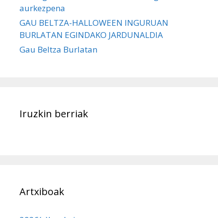
aurkezpena
GAU BELTZA-HALLOWEEN INGURUAN
BURLATAN EGINDAKO JARDUNALDIA
Gau Beltza Burlatan
Iruzkin berriak
Artxiboak