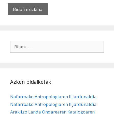
Bilatu:
Azken bidalketak
Nafarroako Antropologiaren II.Jardunaldia
Nafarroako Antropologiaren II.Jardunaldia
Arakilgo Landa Ondarearen Katalogoaren