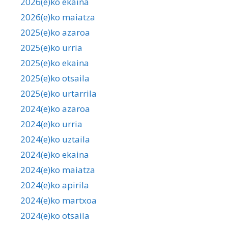
2026(e)ko ekaina
2026(e)ko maiatza
2025(e)ko azaroa
2025(e)ko urria
2025(e)ko ekaina
2025(e)ko otsaila
2025(e)ko urtarrila
2024(e)ko azaroa
2024(e)ko urria
2024(e)ko uztaila
2024(e)ko ekaina
2024(e)ko maiatza
2024(e)ko apirila
2024(e)ko martxoa
2024(e)ko otsaila